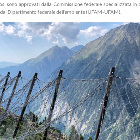
os, sono approvati dalla Commissione federale specializzata in 
i dal Dipartimento federale dell’ambiente (UFAM-UFAM).