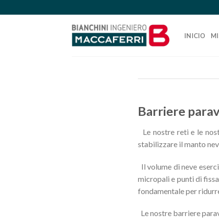
Skip
to
content
INICIO
MI
Barriere para
Le nostre reti e le nos
stabilizzare il manto nev
Il volume di neve eserci
micropali e punti di fiss
fondamentale per ridurre 
Le nostre barriere parav