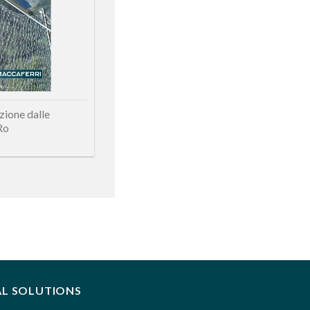
zione dalle
Ro
AL SOLUTIONS