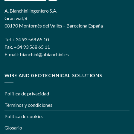
A. Bianchini Ingeniero S.A.
Gran vial, 8
08170 Montornès del Vallès – Barcelona España
Tel. +34 93 568 65 10
Fax. +34 93 568 65 11
E-mail: bianchini@abianchini.es
WIRE AND GEOTECHNICAL SOLUTIONS
Política de privacidad
Términos y condiciones
Política de cookies
Glosario