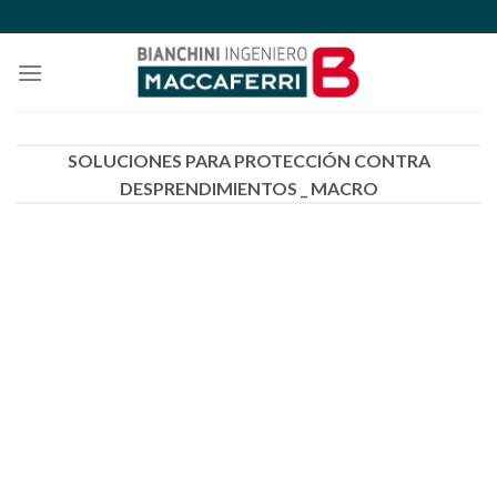
Skip
to
content
SOLUCIONES PARA PROTECCIÓN CONTRA
DESPRENDIMIENTOS _ MACRO