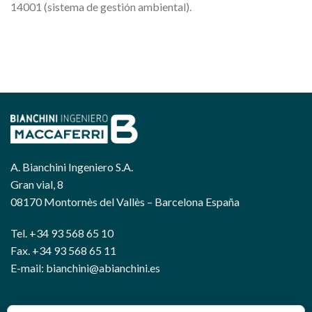
14001 (sistema de gestión ambiental).
A. Bianchini Ingeniero S.A.
Gran vial, 8
08170 Montornès del Vallès – Barcelona España
Tel. +34 93 568 65 10
Fax. +34 93 568 65 11
E-mail: bianchini@abianchini.es