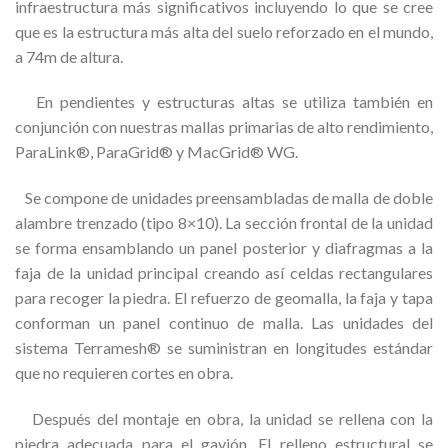
infraestructura más significativos incluyendo lo que se cree
que es la estructura más alta del suelo reforzado en el mundo,
a 74m de altura.
En pendientes y estructuras altas se utiliza también en
conjunción con nuestras mallas primarias de alto rendimiento,
ParaLink®, ParaGrid® y MacGrid® WG.
Se compone de unidades preensambladas de malla de doble
alambre trenzado (tipo 8×10). La sección frontal de la unidad
se forma ensamblando un panel posterior y diafragmas a la
faja de la unidad principal creando así celdas rectangulares
para recoger la piedra. El refuerzo de geomalla, la faja y tapa
conforman un panel continuo de malla. Las unidades del
sistema Terramesh® se suministran en longitudes estándar
que no requieren cortes en obra.
Después del montaje en obra, la unidad se rellena con la
piedra adecuada para el gavión. El relleno estructural se