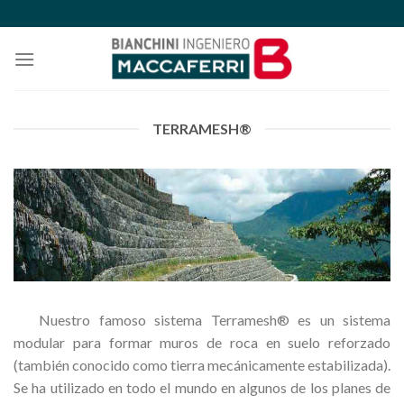
Skip
to
content
TERRAMESH®
Nuestro famoso sistema Terramesh® es un sistema
modular para formar muros de roca en suelo reforzado
(también conocido como tierra mecánicamente estabilizada).
Se ha utilizado en todo el mundo en algunos de los planes de