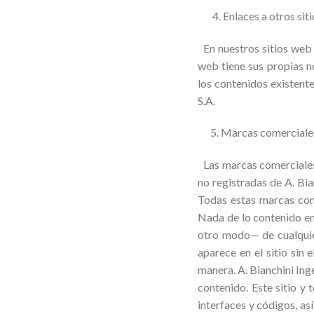
4. Enlaces a otros sit
En nuestros sitios web 
web tiene sus propias n
los contenidos existente
S.A.
5. Marcas comerciale
Las marcas comerciales,
no registradas de A. Bia
Todas estas marcas come
Nada de lo contenido en
otro modo— de cualquier
aparece en el sitio sin 
manera. A. Bianchini Ing
contenido. Este sitio y 
interfaces y códigos, as