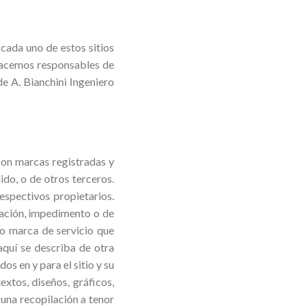
cada uno de estos sitios
 hacemos responsables de
de A. Bianchini Ingeniero
son marcas registradas y
ido, o de otros terceros.
espectivos propietarios.
cación, impedimento o de
 o marca de servicio que
 aquí se describa de otra
s en y para el sitio y su
extos, diseños, gráficos,
 una recopilación a tenor