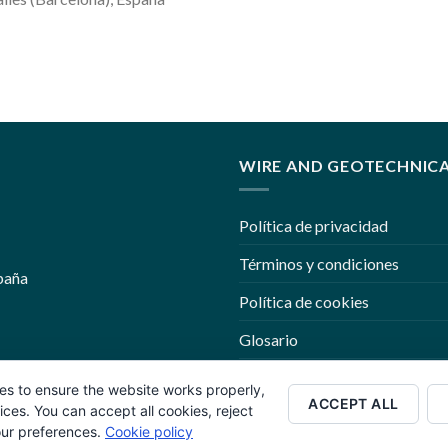
WIRE AND GEOTECHNIC
Política de privacidad
Términos y condiciones
paña
Política de cookies
Glosario
Trabaje con nosotros
es to ensure the website works properly,
ACCEPT ALL
es. You can accept all cookies, reject
our preferences.
Cookie policy