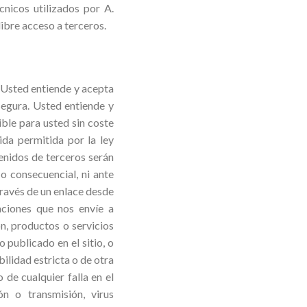
cnicos utilizados por A.
libre acceso a terceros.
. Usted entiende y acepta
segura. Usted entiende y
ible para usted sin coste
da permitida por la ley
tenidos de terceros serán
 o consecuencial, ni ante
 través de un enlace desde
ciones que nos envíe a
ón, productos o servicios
 publicado en el sitio, o
bilidad estricta o de otra
 de cualquier falla en el
ón o transmisión, virus