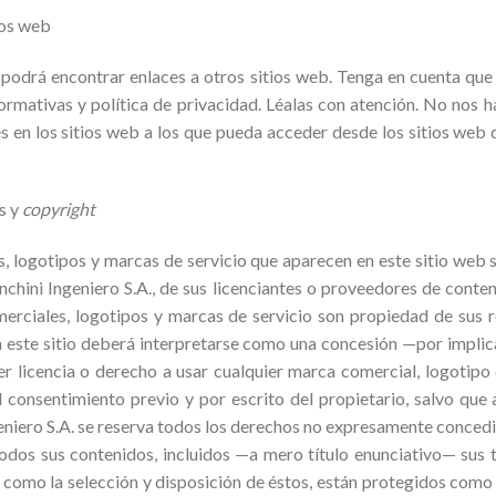
ios web
podrá encontrar enlaces a otros sitios web. Tenga en cuenta que 
ormativas y política de privacidad. Léalas con atención. No nos
s en los sitios web a los que pueda acceder desde los sitios web 
s y
copyright
 logotipos y marcas de servicio que aparecen en este sitio web 
nchini Ingeniero S.A., de sus licenciantes o proveedores de conten
rciales, logotipos y marcas de servicio son propiedad de sus r
 este sitio deberá interpretarse como una concesión —por impli
 licencia o derecho a usar cualquier marca comercial, logotipo
el consentimiento previo y por escrito del propietario, salvo que
eniero S.A. se reserva todos los derechos no expresamente concedido
todos sus contenidos, incluidos —a mero título enunciativo— sus t
í como la selección y disposición de éstos, están protegidos como