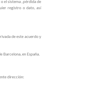
 o el sistema , pérdida de
ier registro o dato, así
rivada de este acuerdo y
 de Barcelona, en España.
ente dirección: