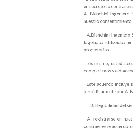
en secreto su contraseña
A. Bianchini Ingeniero 
nuestro consentimiento.
A.Bianchini Ingeniero S
logotipos utilizados e
propietarios.
Asimismo, usted acepta
compartimos y almacenam
Este acuerdo incluye lo
periódicamente por A. Bi
3. Elegibilidad del ser
Al registrarse en nues
contraer este acuerdo, d