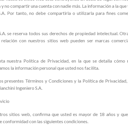
 y no compartir una cuenta con nadie más. La información a la que
S.A. Por tanto, no debe compartirla o utilizarla para fines come
.A. se reserva todos sus derechos de propiedad intelectual. Ot
n relación con nuestros sitios web pueden ser marcas comerci
 nuestra Política de Privacidad, en la que se detalla cómo r
os la información personal que usted nos facilita.
s presentes Términos y Condiciones y la Política de Privacidad
anchini Ingeniero S.A.
vicio
tros sitios web, confirma que usted es mayor de 18 años y que
e conformidad con las siguientes condiciones.