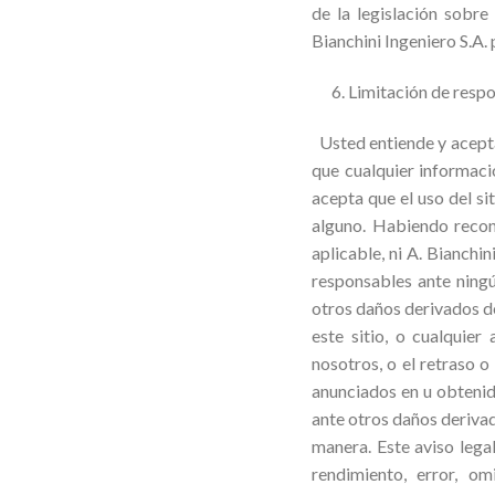
de la legislación sobre
Bianchini Ingeniero S.A. 
6. Limitación de respo
Usted entiende y acepta 
que cualquier informaci
acepta que el uso del si
alguno. Habiendo recon
aplicable, ni A. Bianchi
responsables ante ningún
otros daños derivados de 
este sitio, o cualqui
nosotros, o el retraso o
anunciados en u obtenido
ante otros daños derivado
manera. Este aviso legal
rendimiento, error, om