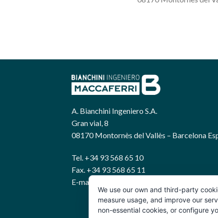
A. Bianchini Ingeniero S.A.
Gran vial, 8
08170 Montornès del Vallès – Barcelona Es
Tel. +34 93 568 65 10
Fax. +34 93 568 65 11
E-mail: bianchini@abianchini.es
We use our own and third-party cooki
measure usage, and improve our servic
non-essential cookies, or configure y