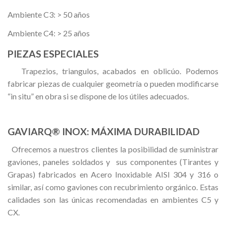
Ambiente C3: > 50 años
Ambiente C4: > 25 años
PIEZAS ESPECIALES
Trapezios, triangulos, acabados en oblicúo. Podemos
fabricar piezas de cualquier geometría o pueden modificarse
“in situ” en obra si se dispone de los útiles adecuados.
GAVIARQ® INOX: MÁXIMA DURABILIDAD
Ofrecemos a nuestros clientes la posibilidad de suministrar
gaviones, paneles soldados y sus componentes (Tirantes y
Grapas) fabricados en Acero Inoxidable AISI 304 y 316 o
similar, así como gaviones con recubrimiento orgánico. Estas
calidades son las únicas recomendadas en ambientes C5 y
CX.