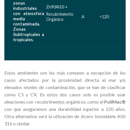
zonas
Zn90Al10 +
industriales
con atmosfera
Recubrimiento
A
>120
media
Orgánico
contaminada.
Zonas
Subtropicales a
tropicales.
Estos ambientes son los más comunes a excepción de los
casos afectados por la proximidad directa al mar y/o
elevados niveles de contaminación, que se han de clasificar
como C5 y CX. En estos dos casos solo es posible usar
aleaciones con recubrimentos orgánicos, como el
PoliMac®
con que aseguramos una durabilidad superior a 120 años.
Otra alternativa será la utlización de Acero Inoxidable AISI
316 o similar.