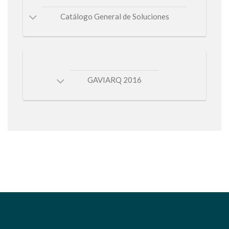
GAVIARQ 2016
A. Bianchini Ingeniero S.A.
Gran vial, 8