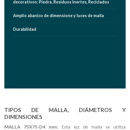
decorativos: Piedra, Residuos Inertes, Reciclados
Amplio abanico de dimensione y luces de malla
Durabilidad
TIPOS DE MALLA, DIÁMETROS Y
DIMENSIONES
MALLA 75X75-D4 mm:
Esta luz de malla se utiliza