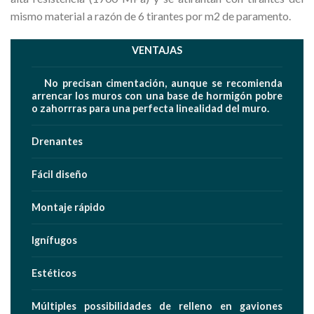
mismo material a razón de 6 tirantes por m2 de paramento.
VENTAJAS
N
o precisan
cimentación, aunque se recomienda
arrencar los muros con una base de hormigón pobre
o zahorrras para una perfecta linealidad del muro.
Drenantes
F
ácil diseño
Montaje
rápido
I
gnífugos
Estéticos
Múltiples possibilidades de relleno en gaviones