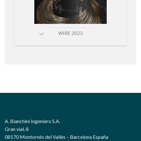
WIRE 2023
A. Bianchini Ingeniero S.A.
Gran vial, 8
08170 Montornès del Vallès – Barcelona España