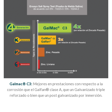
Galmac® C3:
Mejores en prestaciones con respecto a la
corrosión que el Galfan® clase A, que un Galvanizado triple
reforzado o bien que un post galvanizado por inmersión.