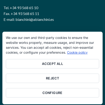
Tel. +34 93 568 65 10
Fax. +34 93 568 65 11
E-mail: bianchini@abianchini.es
WIRE AND GEOTECHNICAL SOLUTIONS
We use our own and third-party cookies to ensure the
website works properly, measure usage, and improve our
services. You can accept all cookies, reject non-essential
Política de privacidad
cookies, or configure your preferences.
Cookie policy
Términos y condiciones
ACCEPT ALL
Política de cookies
Glosario
REJECT
Trabaje con nosotros
CONFIGURE
Copyright © A.BIANCHINI INGENIERO, S.A.. All rights reserved