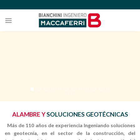
Skip
to
content
ROCKFALL –
BARRERAS
ALAMBRE Y
SOLUCIONES GEOTÉCNICAS
Más de 110 años de experiencia Ingeniando soluciones
en geotecnía, en el sector de la construcción, del