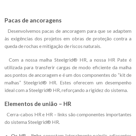
Pacas de ancoragens
Desenvolvemos pacas de ancoragem para que se adaptem
às exigências dos projetos em obras de proteção contra a
queda de rochas e mitigação de riscos naturais.
Com a nossa malha Steelgrid® HR, a nossa HR Pate é
utilizada para transferir cargas de modo eficiente da malha
aos pontos de ancoragem e é um dos componentes do “kit de
malhas” Steelgrid® HR. Estes oferecem um desempenho
ideal com a Steelgrid® HR, reforçando a rigidez do sistema.
Elementos de união – HR
Cerra-cabos HR e HR – links são componentes importantes
do sistema Steelgrid® HR.
Os HR – links
conectam lateralmente painéis adjacentes