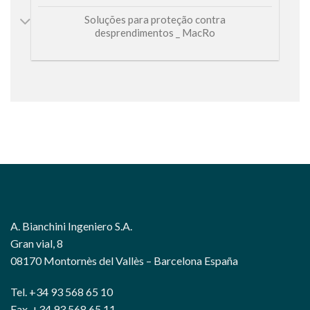
Soluções para proteção contra
desprendimentos _ MacRo
A. Bianchini Ingeniero S.A.
Gran vial, 8
08170 Montornès del Vallès – Barcelona España
Tel. +34 93 568 65 10
Fax. +34 93 568 65 11