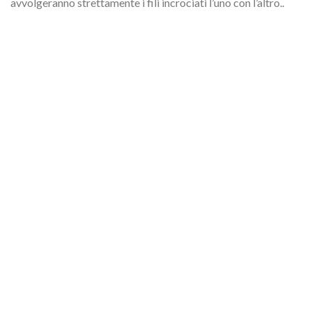
avvolgeranno strettamente i fili incrociati l’uno con l’altro..