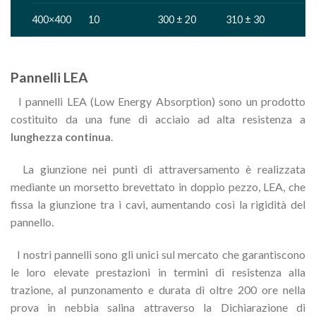
400×400
10
300 ± 20
310 ± 30
Pannelli LEA
I pannelli LEA (Low Energy Absorption) sono un prodotto
costituito da una fune di acciaio ad alta resistenza a
lunghezza continua
.
La giunzione nei punti di attraversamento è realizzata
mediante un morsetto brevettato in doppio pezzo, LEA, che
fissa la giunzione tra i cavi, aumentando così la rigidità del
pannello.
I nostri pannelli sono gli unici sul mercato che garantiscono
le loro elevate prestazioni in termini di resistenza alla
trazione, al punzonamento e durata di oltre 200 ore nella
prova in nebbia salina attraverso la Dichiarazione di