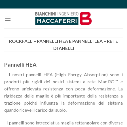
Skip
to
content
ROCKFALL – PANNELLI HEA E PANNELLI LEA – RETE
DI ANELLI
Pannelli HEA
I nostri pannelli HEA (High Energy Absorption) sono i
prodotti più rigidi dei nostri sistemi a rete Mac.RO™ e
offrono un’elevata resistenza con poca deformazione. La
rigidezza delle maglie è più importante della resistenza a
trazione poiché influenza la deformazione del sistema
quando riceve il carico dal suolo.
I pannelli sono intrecciati, a maglia rettangolare con diverse