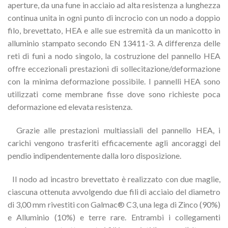
aperture,
da una fune
in acciaio ad alta resistenza a lunghezza
continua unita in ogni punto di incrocio con un nodo a doppio
filo, brevettato, HEA e alle sue estremità da un manicotto in
alluminio stampato secondo EN 13411-3. A differenza delle
reti di
funi a nodo
singolo, la costruzione del pannello HEA
offre eccezionali prestazioni di sollecitazione/deformazione
con la minima deformazione possibile. I pannelli HEA sono
utilizzati come membrane fisse dove sono richieste poca
deformazione ed elevata resistenza.
Grazie alle prestazioni multiassiali del pannello HEA, i
carichi vengono trasferiti efficacemente agli ancoraggi del
pendio indipendentemente dalla loro disposizione.
Il nodo ad incastro brevettato è realizzato con due maglie,
ciascuna ottenuta avvolgendo due fili di acciaio del diametro
di 3,00 mm rivestiti con Galmac® C3, una lega di Zinco (90%)
e Alluminio (10%) e terre rare. Entrambi i collegamenti