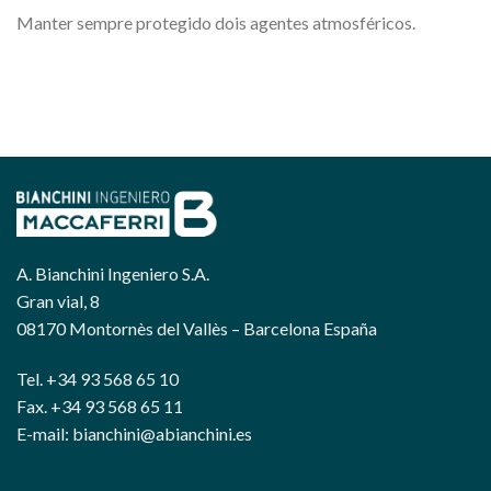
Manter sempre protegido dois agentes atmosféricos.
A. Bianchini Ingeniero S.A.
Gran vial, 8
08170 Montornès del Vallès – Barcelona España
Tel. +34 93 568 65 10
Fax. +34 93 568 65 11
E-mail: bianchini@abianchini.es