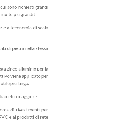
cui sono richiesti grandi
 molto più grandi!
zie all’economia di scala
ti di pietra nella stessa
ega zinco alluminio per la
ttivo viene applicato per
utile più lunga.
di diametro maggiore.
ma di rivestimenti per
 PVC e ai prodotti di rete