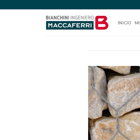
Skip
to
content
INICIO
MI