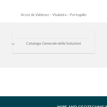
Arcos de Valdevez – Visabeira – Portogallo
Catalogo Generale delle Soluzioni
WIRE AND GEOTECHNIC