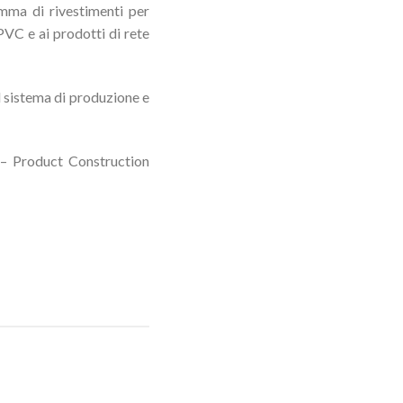
ma di rivestimenti per
 PVC e ai prodotti di rete
l sistema di produzione e
 – Product Construction