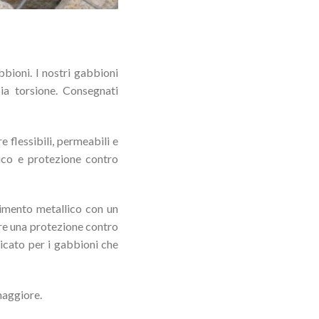
bbioni. I nostri gabbioni
ia torsione. Consegnati
 flessibili, permeabili e
lico e protezione contro
timento metallico con un
ire una protezione contro
licato per i gabbioni che
 maggiore.