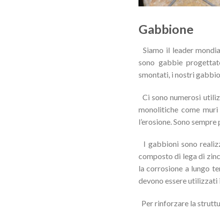
Gabbione
Siamo il leader mondiale
sono gabbie progettate
smontati, i nostri gabbio
Ci sono numerosi utiliz
monolitiche come muri d
l’erosione. Sono sempre p
I gabbioni sono realizz
composto di lega di zinc
la corrosione a lungo te
devono essere utilizzati
Per
rinforzare la s
truttu