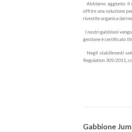
Abbiamo aggiunto il n
offrire una soluzione per
rivestite organica dal m
I nostri gabbioni vengon
gestione è certificato I
Negli stabilimenti sel
Regulation 305/2011, 
Gabbione Ju