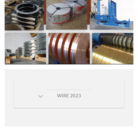
WIRE 2023