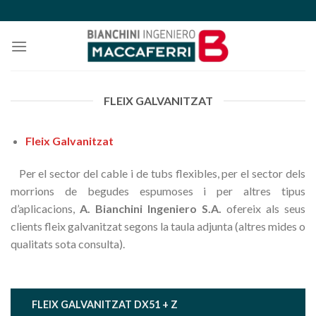
Skip
to
content
FLEIX GALVANITZAT
Fleix Galvanitzat
Per el sector del cable i de tubs flexibles, per el sector dels
morrions de begudes espumoses i per altres tipus
d’aplicacions,
A. Bianchini Ingeniero S.A.
ofereix als seus
clients fleix galvanitzat segons la taula adjunta (altres mides o
qualitats sota consulta).
FLEIX GALVANITZAT DX51 + Z