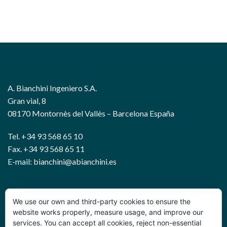
A. Bianchini Ingeniero S.A.
Gran vial, 8
08170 Montornès del Vallès – Barcelona España
Tel. +34 93 568 65 10
Fax. +34 93 568 65 11
E-mail: bianchini@abianchini.es
WIRE AND GEOTECHNICAL SOLUTIONS
We use our own and third-party cookies to ensure the
website works properly, measure usage, and improve our
services. You can accept all cookies, reject non-essential