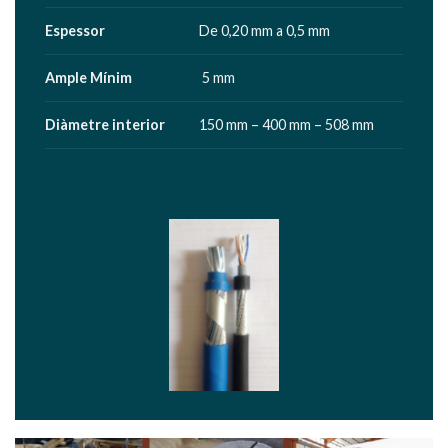
Espessor
De 0,20 mm a 0,5 mm
Ample Mínim
5 mm
Diàmetre interior
150 mm – 400 mm – 508 mm