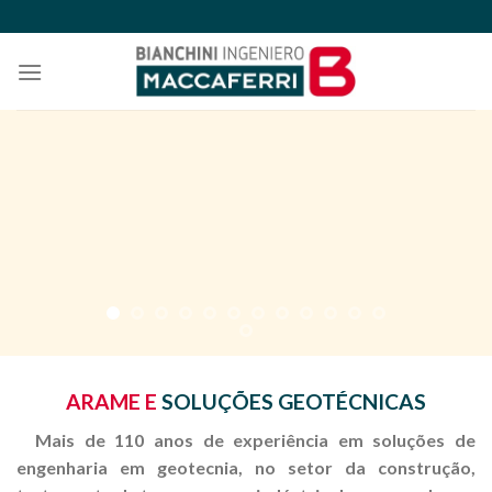
Skip
to
content
ROCK FALL –
BARREIRAS
ARAME E
SOLUÇÕES GEOTÉCNICAS
Mais de 110 anos de experiência em soluções de
engenharia em geotecnia, no setor da construção,