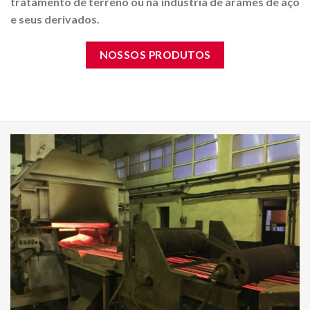
tratamento de terreno ou na indústria de arames de aço
e seus derivados.
NOSSOS PRODUTOS