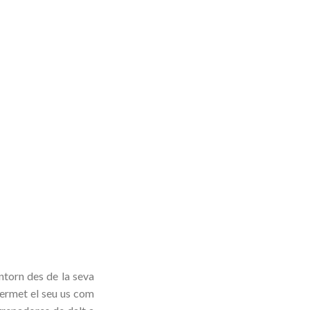
ntorn des de la seva
 permet el seu us com