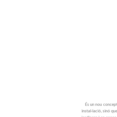
És un nou concepte 
instal·lació, sinó q